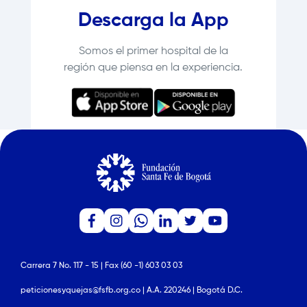
Descarga la App
Somos el primer hospital de la
región que piensa en la experiencia.
Carrera 7 No. 117 - 15 | Fax (60 -1) 603 03 03
peticionesyquejas@fsfb.org.co | A.A. 220246 | Bogotá D.C.