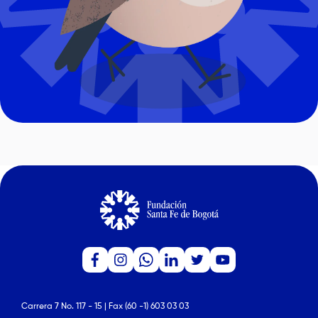
Carrera 7 No. 117 - 15 | Fax (60 -1) 603 03 03