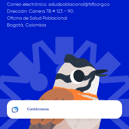
Correo electrónico:
saludpoblacional@fsfb.org.co
Dirección: Carrera 7B # 123 - 90.
Oficina de Salud Poblacional
Bogotá, Colombia
Image
Contáctanos