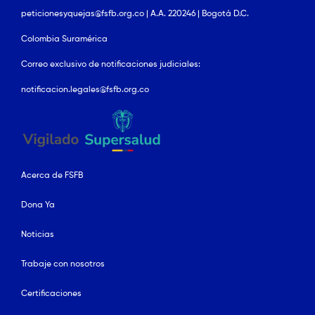
peticionesyquejas@fsfb.org.co | A.A. 220246 | Bogotá D.C.
Colombia Suramérica
Correo exclusivo de notificaciones judiciales:
notificacion.legales@fsfb.org.co
Acerca de FSFB
Dona Ya
Noticias
Trabaje con nosotros
Certificaciones