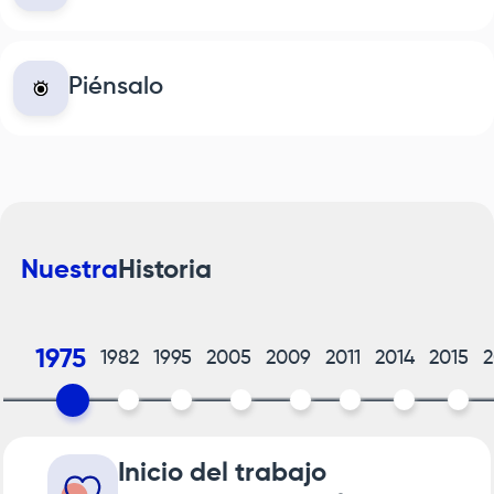
Piénsalo
Nuestra
Historia
1975
1982
1995
2005
2009
2011
2014
2015
2
Inicio del trabajo