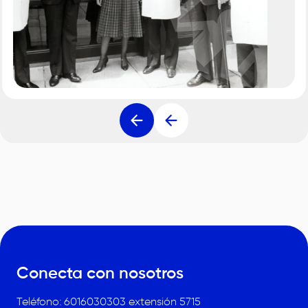
Conecta con nosotros
Teléfono: 6016030303 extensión 5715