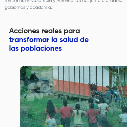
territorios en Colombia y América Latina, junto a aliados,
gobiernos y academia.
Acciones reales para
transformar la salud de
las poblaciones