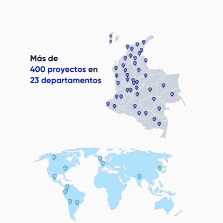
Image