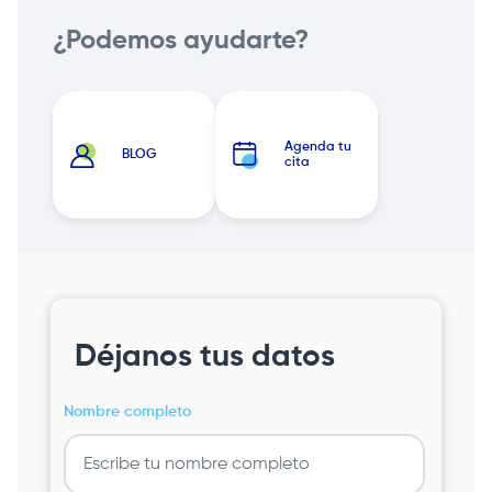
¿Podemos ayudarte?
Agenda tu
BLOG
cita
Déjanos tus datos
Nombre completo