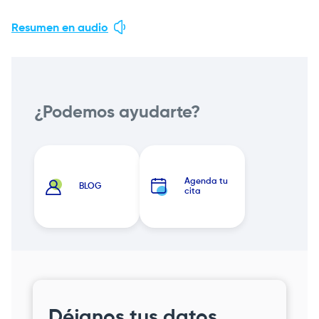
Resumen en audio
¿Podemos ayudarte?
Agenda tu
BLOG
cita
Déjanos tus datos