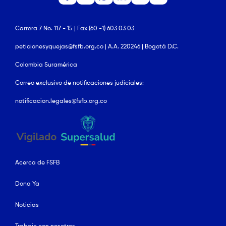
Carrera 7 No. 117 - 15 | Fax (60 -1) 603 03 03
peticionesyquejas@fsfb.org.co | A.A. 220246 | Bogotá D.C.
Colombia Suramérica
Correo exclusivo de notificaciones judiciales:
notificacion.legales@fsfb.org.co
Acerca de FSFB
Dona Ya
Noticias