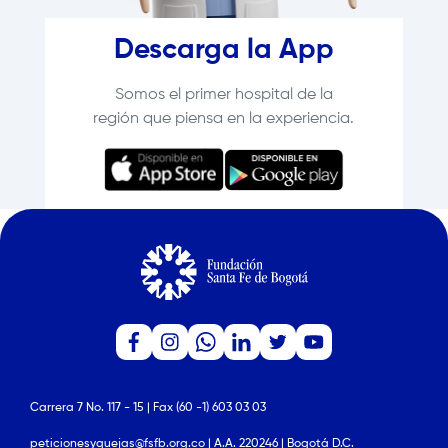
Descarga la App
Somos el primer hospital de la
región que piensa en la experiencia.
Carrera 7 No. 117 - 15 | Fax (60 -1) 603 03 03
peticionesyquejas@fsfb.org.co | A.A. 220246 | Bogotá D.C.