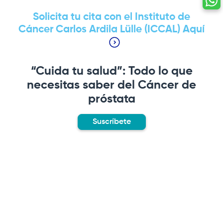
Solicita tu cita con el Instituto de
Cáncer Carlos Ardila Lülle (ICCAL) Aquí
“Cuida tu salud”: Todo lo que
necesitas saber del Cáncer de
próstata
Suscríbete
Remote
video
URL