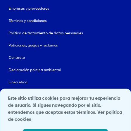
Empresas y proveedores
Términos y condiciones
Política de tratamiento de datos personales
Peticiones, quejas y reclamos
Contacto
Declaración política ambiental
Línea ética
Mapa del sitio
Este sitio utiliza cookies para mejorar tu experiencia
de usuario. Si sigues navegando por el sitio,
Política de Seguridad y Salud en el Trabajo
entendemos que aceptas estos términos.
Ver política
de cookies
Portal Terceros