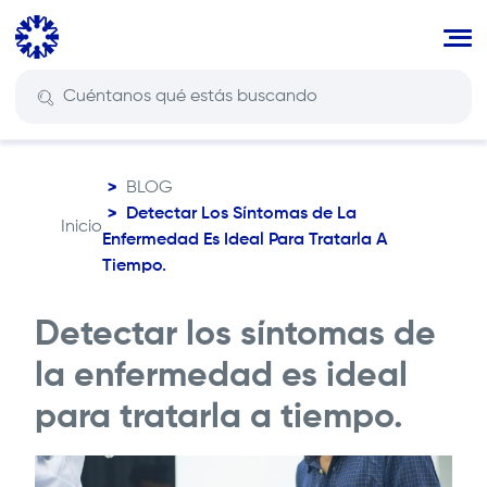
Pasar
al
contenido
principal
BLOG
Detectar Los Síntomas de La
Inicio
Ruta
Enfermedad Es Ideal Para Tratarla A
de
Tiempo.
navegación
Detectar los síntomas de
la enfermedad es ideal
para tratarla a tiempo.