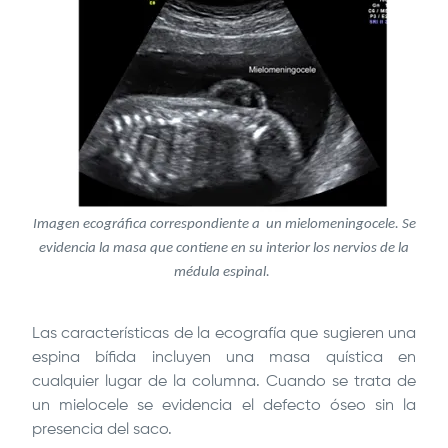
Imagen ecográfica correspondiente a un mielomeningocele. Se
evidencia la masa que contiene en su interior los nervios de la
médula espinal.
Las características de la ecografía que sugieren una
espina bífida incluyen una masa quística en
cualquier lugar de la columna. Cuando se trata de
un mielocele se evidencia el defecto óseo sin la
presencia del saco.