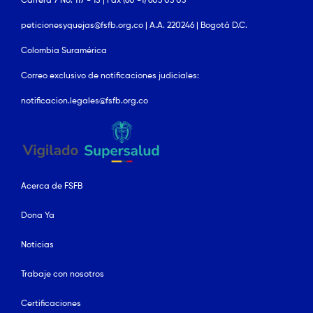
Carrera 7 No. 117 - 15 | Fax (60 -1) 603 03 03
peticionesyquejas@fsfb.org.co | A.A. 220246 | Bogotá D.C.
Colombia Suramérica
Correo exclusivo de notificaciones judiciales:
notificacion.legales@fsfb.org.co
Acerca de FSFB
Dona Ya
Noticias
Trabaje con nosotros
Certificaciones