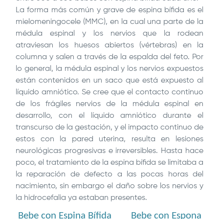
La forma más común y grave de espina bífida es el
mielomeningocele (MMC), en la cual una parte de la
médula espinal y los nervios que la rodean
atraviesan los huesos abiertos (vértebras) en la
columna y salen a través de la espalda del feto. Por
lo general, la médula espinal y los nervios expuestos
están contenidos en un saco que está expuesto al
líquido amniótico. Se cree que el contacto continuo
de los frágiles nervios de la médula espinal en
desarrollo, con el líquido amniótico durante el
transcurso de la gestación, y el impacto continuo de
estos con la pared uterina, resulta en lesiones
neurológicas progresivas e irreversibles. Hasta hace
poco, el tratamiento de la espina bífida se limitaba a
la reparación de defecto a las pocas horas del
nacimiento, sin embargo el daño sobre los nervios y
la hidrocefalia ya estaban presentes.
Bebe con Espina Bífida Bebe con Espona