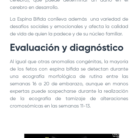
cerebro), que puede determinar un daño en el
cerebro en desarrollo.
La Espina Bífida conlleva además una variedad de
desafíos sociales y emocionales y afecta la calidad
de vida de quien la padece y de su núcleo familiar.
Evaluación y diagnóstico
Al igual que otras anomalías congénitas, la mayoría
de los fetos con espina bífida se detectan durante
una ecografía morfológica de rutina entre las
semanas 16 a 20 de embarazo, aunque en manos
expertas puede sospecharse durante la realización
de la ecografía de tamizaje de alteraciones
cromosómicas en las semanas 11-13.
Image