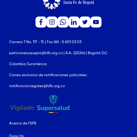
Carrera 7 No. 117 - 15 | Fax (60 -1) 603 03 03
peticionesyquejas@fsfb.org.co | A.A. 220246 | Bogotá D.C.
Colombia Suramérica
Correo exclusivo de notificaciones judiciales:
notificacion.legales@fsfb.org.co
Acerca de FSFB
Dona Ya