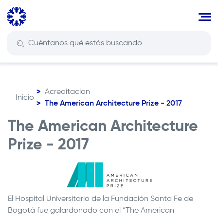
Pasar
al
contenido
principal
Acreditacion
Inicio
Ruta
The American Architecture Prize - 2017
de
The American Architecture
navegación
Prize - 2017
El Hospital Universitario de la
Fundación Santa Fe de
Bogotá
fue galardonado con el “The American