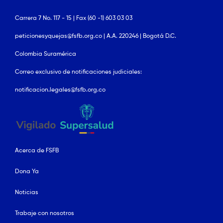
Carrera 7 No. 117 - 15 | Fax (60 -1) 603 03 03
peticionesyquejas@fsfb.org.co | A.A. 220246 | Bogotá D.C.
Colombia Suramérica
Correo exclusivo de notificaciones judiciales:
notificacion.legales@fsfb.org.co
Acerca de FSFB
Dona Ya
Noticias
Trabaje con nosotros