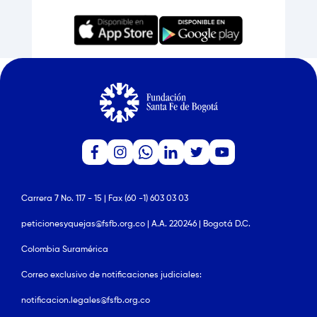
Carrera 7 No. 117 - 15 | Fax (60 -1) 603 03 03
peticionesyquejas@fsfb.org.co | A.A. 220246 | Bogotá D.C.
Colombia Suramérica
Correo exclusivo de notificaciones judiciales:
notificacion.legales@fsfb.org.co