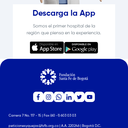
Descarga la App
Somos el primer hospital de la
región que piensa en la experiencia.
Carrera 7 No. 117 - 15 | Fax (60 -1) 603 03 03
peticionesyquejas@fsfb.org.co | A.A. 220246 | Bogotá D.C.