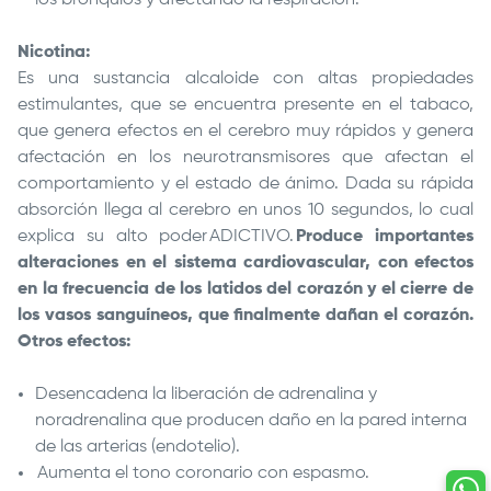
los bronquios y afectando la respiración.
Nicotina:
Es una sustancia alcaloide con altas propiedades
estimulantes, que se encuentra presente en el tabaco,
que genera efectos en el cerebro muy rápidos y genera
afectación en los neurotransmisores que afectan el
comportamiento y el estado de ánimo. Dada su rápida
absorción llega al cerebro en unos 10 segundos, lo cual
explica su alto poder ADICTIVO.
Produce importantes
alteraciones en el sistema cardiovascular, con efectos
en la frecuencia de los latidos del corazón y el cierre de
los vasos sanguíneos, que finalmente dañan el corazón.
Otros efectos:
Desencadena la liberación de adrenalina y
noradrenalina que producen daño en la pared interna
de las arterias (endotelio).
Aumenta el tono coronario con espasmo.