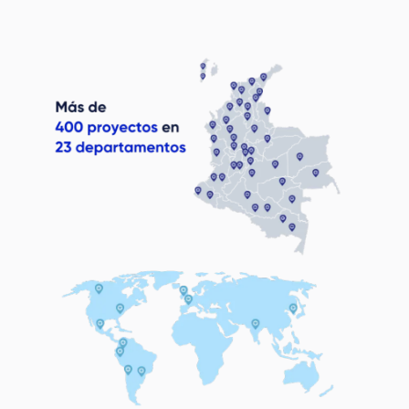
Image