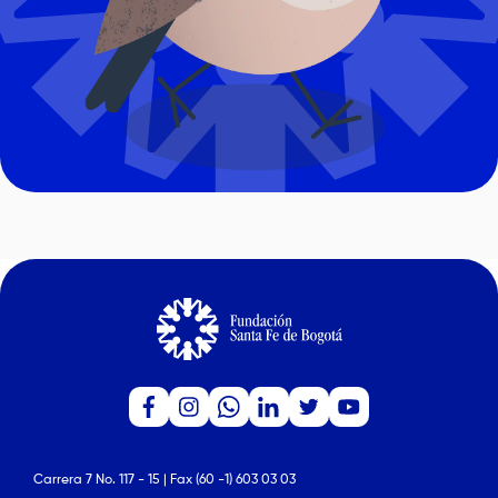
Carrera 7 No. 117 - 15 | Fax (60 -1) 603 03 03