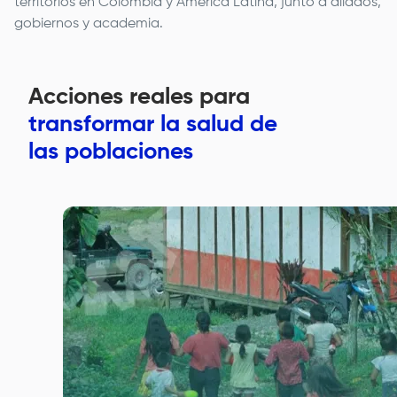
territorios en Colombia y América Latina, junto a aliados,
gobiernos y academia.
Acciones reales para
transformar la salud de
las poblaciones