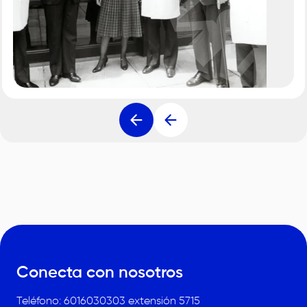
Conecta con nosotros
Teléfono: 6016030303 extensión 5715