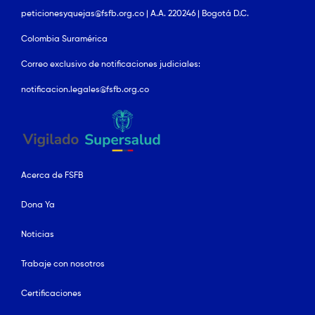
peticionesyquejas@fsfb.org.co | A.A. 220246 | Bogotá D.C.
Colombia Suramérica
Correo exclusivo de notificaciones judiciales:
notificacion.legales@fsfb.org.co
Acerca de FSFB
Dona Ya
Noticias
Trabaje con nosotros
Certificaciones