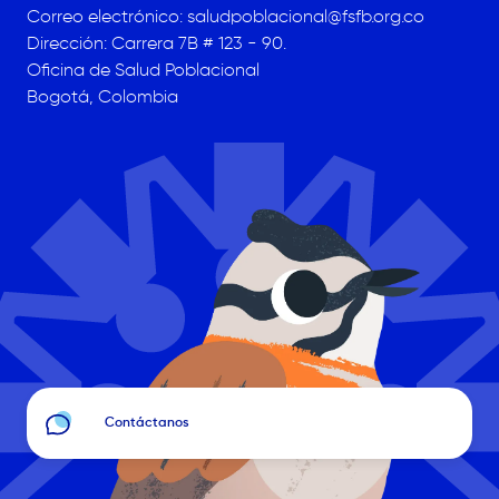
Correo electrónico:
saludpoblacional@fsfb.org.co
Dirección: Carrera 7B # 123 - 90.
Oficina de Salud Poblacional
Bogotá, Colombia
Image
Contáctanos