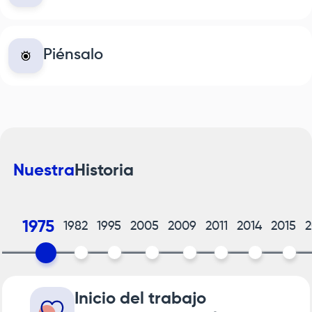
Piénsalo
Nuestra
Historia
1975
1982
1995
2005
2009
2011
2014
2015
2
Inicio del trabajo